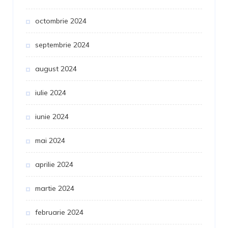
e
ie
octombrie 2024
septembrie 2024
august 2024
ma B2B
iulie 2024
2B
iunie 2024
mai 2024
aprilie 2024
martie 2024
februarie 2024