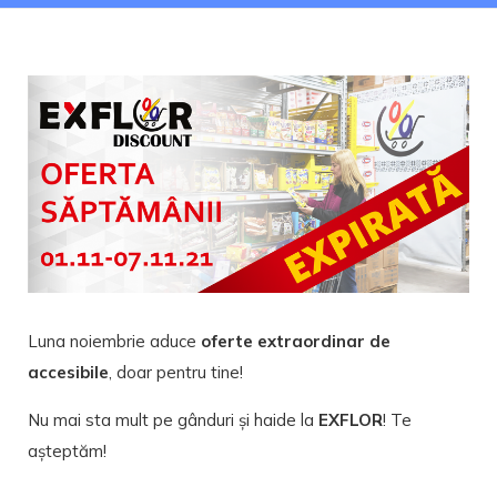
Luna noiembrie aduce
oferte extraordinar de
accesibile
, doar pentru tine!
Nu mai sta mult pe gânduri și haide la
EXFLOR
! Te
așteptăm!