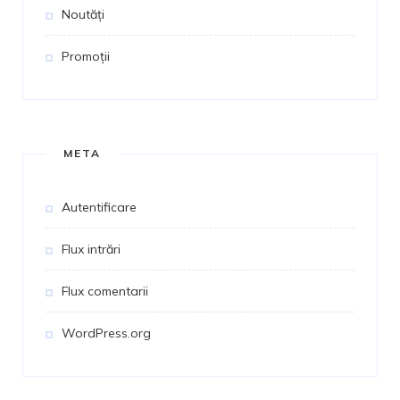
Noutăți
Promoții
META
Autentificare
Flux intrări
Flux comentarii
WordPress.org