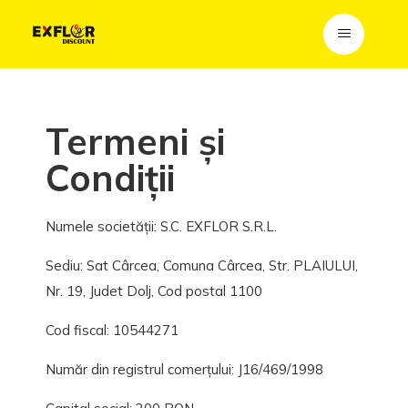
Termeni și
Condiții
Numele societății: S.C. EXFLOR S.R.L.
Sediu: Sat Cârcea, Comuna Cârcea, Str. PLAIULUI,
Nr. 19, Judet Dolj, Cod postal 1100
Cod fiscal: 10544271
Număr din registrul comerțului: J16/469/1998