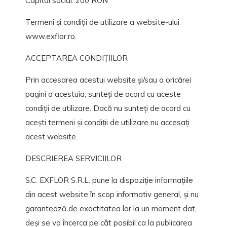
Capital social: 200 RON
Termeni și condiții de utilizare a website-ului
www.exflor.ro.
ACCEPTAREA CONDIȚIILOR
Prin accesarea acestui website și/sau a oricărei
pagini a acestuia, sunteți de acord cu aceste
condiții de utilizare. Dacă nu sunteți de acord cu
acești termeni și condiții de utilizare nu accesați
acest website.
DESCRIEREA SERVICIILOR
S.C. EXFLOR S.R.L. pune la dispoziție informațiile
din acest website în scop informativ general, și nu
garantează de exactitatea lor la un moment dat,
deși se va încerca pe cât posibil ca la publicarea