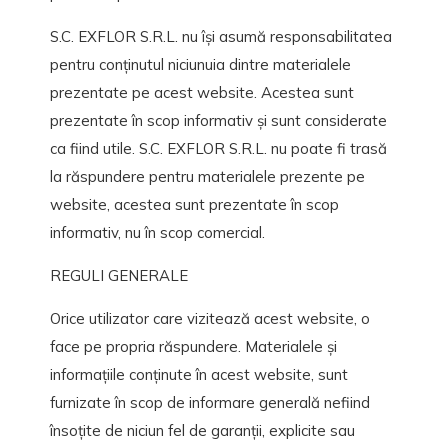
S.C. EXFLOR S.R.L. nu își asumă responsabilitatea
pentru conținutul niciunuia dintre materialele
prezentate pe acest website. Acestea sunt
prezentate în scop informativ și sunt considerate
ca fiind utile. S.C. EXFLOR S.R.L. nu poate fi trasă
la răspundere pentru materialele prezente pe
website, acestea sunt prezentate în scop
informativ, nu în scop comercial.
REGULI GENERALE
Orice utilizator care vizitează acest website, o
face pe propria răspundere. Materialele și
informațiile conținute în acest website, sunt
furnizate în scop de informare generală nefiind
însoțite de niciun fel de garanții, explicite sau